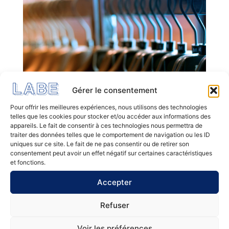
Gérer le consentement
Pour offrir les meilleures expériences, nous utilisons des technologies
telles que les cookies pour stocker et/ou accéder aux informations des
appareils. Le fait de consentir à ces technologies nous permettra de
traiter des données telles que le comportement de navigation ou les ID
uniques sur ce site. Le fait de ne pas consentir ou de retirer son
consentement peut avoir un effet négatif sur certaines caractéristiques
et fonctions.
Table des matières
Accepter
Refuser
Aucun titre n’a été trouvé sur cette page.
Voir les préférences